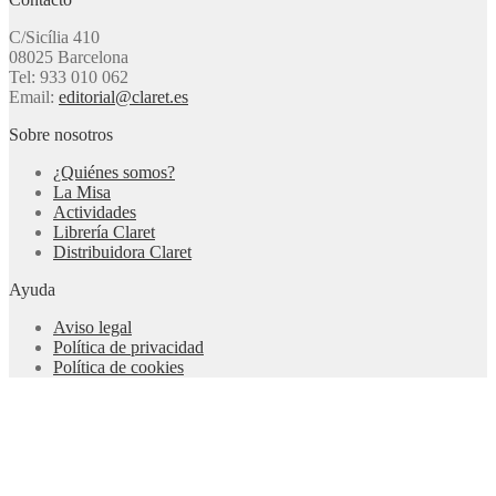
C/Sicília 410
08025 Barcelona
Tel: 933 010 062
Email:
editorial@claret.es
Sobre nosotros
¿Quiénes somos?
La Misa
Actividades
Librería Claret
Distribuidora Claret
Ayuda
Aviso legal
Política de privacidad
Política de cookies