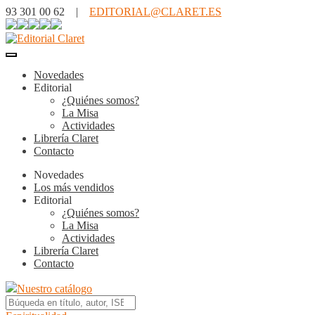
93 301 00 62 |
EDITORIAL@CLARET.ES
Novedades
Editorial
¿Quiénes somos?
La Misa
Actividades
Librería Claret
Contacto
Novedades
Los más vendidos
Editorial
¿Quiénes somos?
La Misa
Actividades
Librería Claret
Contacto
Nuestro catálogo