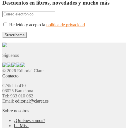
Descuentos en libros, novedades y mucho más
He leído y acepto la
política de privacidad
Síguenos
© 2026 Editorial Claret
Contacto
C/Sicília 410
08025 Barcelona
Tel: 933 010 062
Email:
editorial@claret.es
Sobre nosotros
¿Quiénes somos?
La Misa