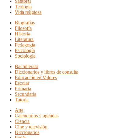
Santoral
Teología
Vida religiosa
Biografías
Filosofía
Historia
Literatura
Pedagogía
Psicología
Sociología
Bachillerato
Diccionarios y libros de consulta
Educación en Valores
Escolar
Primaria
Secundaria
Tutoría
Arte
Calendarios y agendas
Ciencia
Cine y televisión
Diccionarios
Inglés