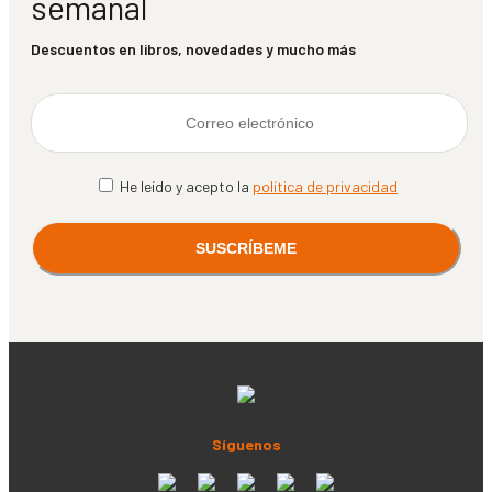
semanal
Descuentos en libros, novedades y mucho más
He leído y acepto la
política de privacidad
Síguenos