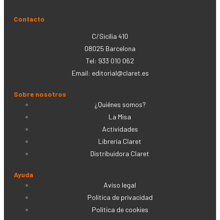
Contacto
C/Sicília 410
08025 Barcelona
Tel: 933 010 062
Email:
editorial@claret.es
Sobre nosotros
¿Quiénes somos?
La Misa
Actividades
Librería Claret
Distribuidora Claret
Ayuda
Aviso legal
Política de privacidad
Política de cookies