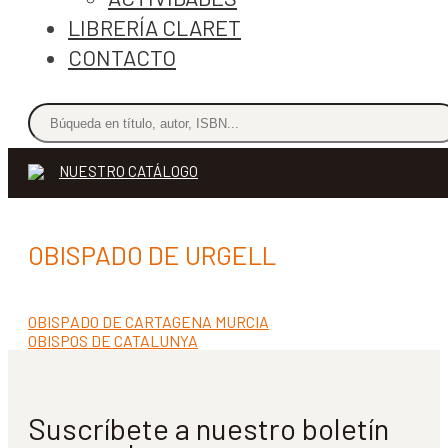
LIBRERÍA CLARET
CONTACTO
NUESTRO CATÁLOGO
OBISPADO DE URGELL
Anterior:
OBISPADO DE CARTAGENA MURCIA
Navegación
Siguiente:
OBISPOS DE CATALUNYA
de
entradas
Suscríbete a nuestro boletín