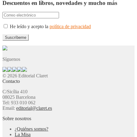
Descuentos en libros, novedades y mucho más
He leído y acepto la
política de privacidad
Síguenos
© 2026 Editorial Claret
Contacto
C/Sicília 410
08025 Barcelona
Tel: 933 010 062
Email:
editorial@claret.es
Sobre nosotros
¿Quiénes somos?
La Misa