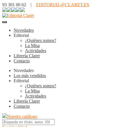
93 301 00 62 |
EDITORIAL@CLARET.ES
Novedades
Editorial
¿Quiénes somos?
La Misa
Actividades
Librería Claret
Contacto
Novedades
Los más vendidos
Editorial
¿Quiénes somos?
La Misa
Actividades
Librería Claret
Contacto
Nuestro catálogo