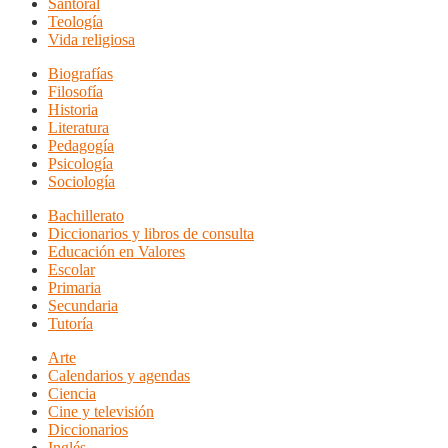
Santoral
Teología
Vida religiosa
Biografías
Filosofía
Historia
Literatura
Pedagogía
Psicología
Sociología
Bachillerato
Diccionarios y libros de consulta
Educación en Valores
Escolar
Primaria
Secundaria
Tutoría
Arte
Calendarios y agendas
Ciencia
Cine y televisión
Diccionarios
Inglés