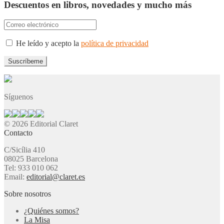
Descuentos en libros, novedades y mucho más
He leído y acepto la
política de privacidad
Síguenos
© 2026 Editorial Claret
Contacto
C/Sicília 410
08025 Barcelona
Tel: 933 010 062
Email:
editorial@claret.es
Sobre nosotros
¿Quiénes somos?
La Misa