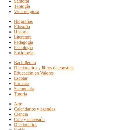
Santoral
Teología
Vida religiosa
Biografías
Filosofía
Historia
Literatura
Pedagogía
Psicología
Sociología
Bachillerato
Diccionarios y libros de consulta
Educación en Valores
Escolar
Primaria
Secundaria
Tutoría
Arte
Calendarios y agendas
Ciencia
Cine y televisión
Diccionarios
Inglés