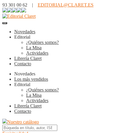
93 301 00 62 |
EDITORIAL@CLARET.ES
Novedades
Editorial
¿Quiénes somos?
La Misa
Actividades
Librería Claret
Contacto
Novedades
Los más vendidos
Editorial
¿Quiénes somos?
La Misa
Actividades
Librería Claret
Contacto
Nuestro catálogo