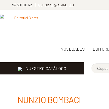
93 301 00 62 |
EDITORIAL@CLARET.ES
NOVEDADES
EDITORI
NUESTRO CATÁLOGO
NUNZIO BOMBACI