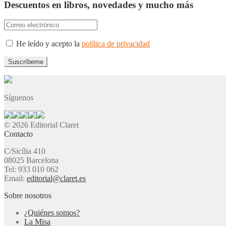
Descuentos en libros, novedades y mucho más
He leído y acepto la
política de privacidad
Síguenos
© 2026 Editorial Claret
Contacto
C/Sicília 410
08025 Barcelona
Tel: 933 010 062
Email:
editorial@claret.es
Sobre nosotros
¿Quiénes somos?
La Misa