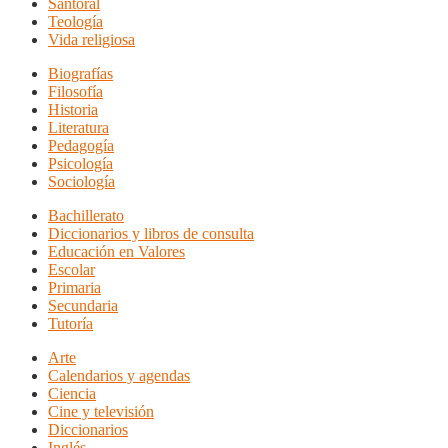
Santoral
Teología
Vida religiosa
Biografías
Filosofía
Historia
Literatura
Pedagogía
Psicología
Sociología
Bachillerato
Diccionarios y libros de consulta
Educación en Valores
Escolar
Primaria
Secundaria
Tutoría
Arte
Calendarios y agendas
Ciencia
Cine y televisión
Diccionarios
Inglés