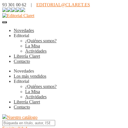
93 301 00 62 |
EDITORIAL@CLARET.ES
Novedades
Editorial
¿Quiénes somos?
La Misa
Actividades
Librería Claret
Contacto
Novedades
Los más vendidos
Editorial
¿Quiénes somos?
La Misa
Actividades
Librería Claret
Contacto
Nuestro catálogo