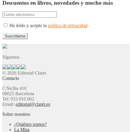
Descuentos en libros, novedades y mucho más
He leído y acepto la
política de privacidad
Síguenos
© 2026 Editorial Claret
Contacto
C/Sicília 410
08025 Barcelona
Tel: 933 010 062
Email:
editorial@claret.es
Sobre nosotros
¿Quiénes somos?
La Misa