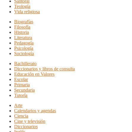
Santoral
Teología
Vida religiosa
Biografías
Filosofía
Historia
Literatura
Pedagogía
Psicología
Sociología
Bachillerato
Diccionarios y libros de consulta
Educación en Valores
Escolar
Primaria
Secundaria
Tutoría
Arte
Calendarios y agendas
Ciencia
Cine y televisión
Diccionarios
Inglés