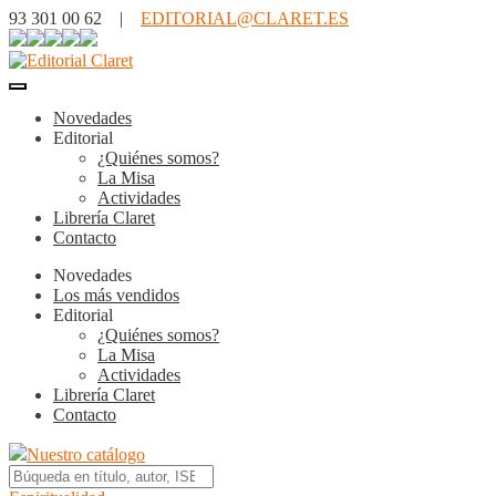
93 301 00 62 |
EDITORIAL@CLARET.ES
Novedades
Editorial
¿Quiénes somos?
La Misa
Actividades
Librería Claret
Contacto
Novedades
Los más vendidos
Editorial
¿Quiénes somos?
La Misa
Actividades
Librería Claret
Contacto
Nuestro catálogo