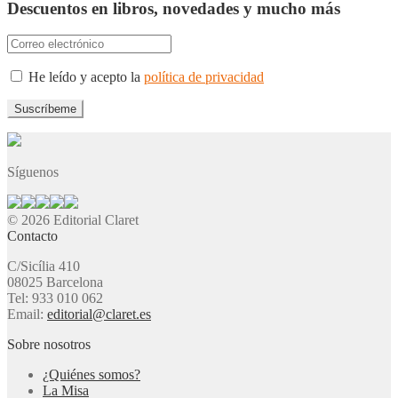
Descuentos en libros, novedades y mucho más
He leído y acepto la
política de privacidad
Síguenos
© 2026 Editorial Claret
Contacto
C/Sicília 410
08025 Barcelona
Tel: 933 010 062
Email:
editorial@claret.es
Sobre nosotros
¿Quiénes somos?
La Misa