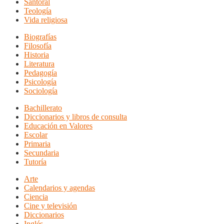
Santoral
Teología
Vida religiosa
Biografías
Filosofía
Historia
Literatura
Pedagogía
Psicología
Sociología
Bachillerato
Diccionarios y libros de consulta
Educación en Valores
Escolar
Primaria
Secundaria
Tutoría
Arte
Calendarios y agendas
Ciencia
Cine y televisión
Diccionarios
Inglés