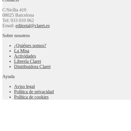
C/Sicília 410
08025 Barcelona
Tel: 933 010 062
Email:
editorial@claret.es
Sobre nosotros
¿Quiénes somos?
La Misa
Actividades
Librería Claret
Distribuidora Claret
Ayuda
Aviso legal
Política de privacidad
Política de cookies