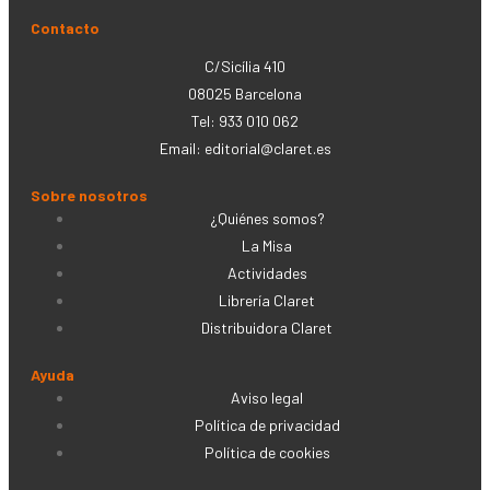
Contacto
C/Sicília 410
08025 Barcelona
Tel: 933 010 062
Email:
editorial@claret.es
Sobre nosotros
¿Quiénes somos?
La Misa
Actividades
Librería Claret
Distribuidora Claret
Ayuda
Aviso legal
Política de privacidad
Política de cookies