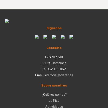
Síguenos
Contacto
C/Sicília 410
08025 Barcelona
Tel: 933 010 062
Email:
editorial@claret.es
Sobre nosotros
¿Quiénes somos?
La Misa
Actividades