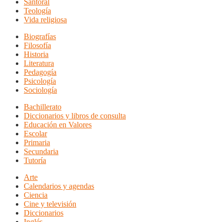
Santoral
Teología
Vida religiosa
Biografías
Filosofía
Historia
Literatura
Pedagogía
Psicología
Sociología
Bachillerato
Diccionarios y libros de consulta
Educación en Valores
Escolar
Primaria
Secundaria
Tutoría
Arte
Calendarios y agendas
Ciencia
Cine y televisión
Diccionarios
Inglés