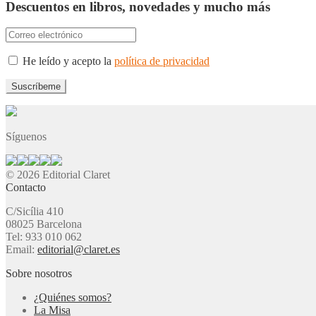
Descuentos en libros, novedades y mucho más
He leído y acepto la
política de privacidad
Síguenos
© 2026 Editorial Claret
Contacto
C/Sicília 410
08025 Barcelona
Tel: 933 010 062
Email:
editorial@claret.es
Sobre nosotros
¿Quiénes somos?
La Misa