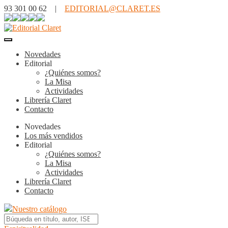
93 301 00 62 |
EDITORIAL@CLARET.ES
Novedades
Editorial
¿Quiénes somos?
La Misa
Actividades
Librería Claret
Contacto
Novedades
Los más vendidos
Editorial
¿Quiénes somos?
La Misa
Actividades
Librería Claret
Contacto
Nuestro catálogo