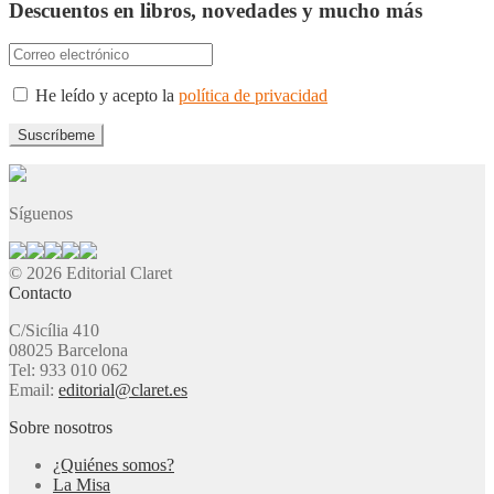
Descuentos en libros, novedades y mucho más
He leído y acepto la
política de privacidad
Síguenos
© 2026 Editorial Claret
Contacto
C/Sicília 410
08025 Barcelona
Tel: 933 010 062
Email:
editorial@claret.es
Sobre nosotros
¿Quiénes somos?
La Misa