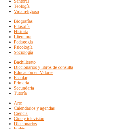
Santoral
Teología
Vida religiosa
Biografías
Filosofía
Historia
Literatura
Pedagogía
Psicología
Sociología
Bachillerato
Diccionarios y libros de consulta
Educación en Valores
Escolar
Primaria
Secundaria
Tutoría
Arte
Calendarios y agendas
Ciencia
Cine y televisión
Diccionarios
Inglés