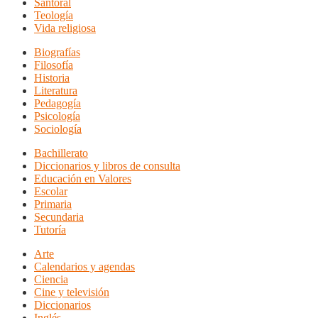
Santoral
Teología
Vida religiosa
Biografías
Filosofía
Historia
Literatura
Pedagogía
Psicología
Sociología
Bachillerato
Diccionarios y libros de consulta
Educación en Valores
Escolar
Primaria
Secundaria
Tutoría
Arte
Calendarios y agendas
Ciencia
Cine y televisión
Diccionarios
Inglés