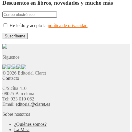
Descuentos en libros, novedades y mucho más
He leído y acepto la
política de privacidad
Síguenos
© 2026 Editorial Claret
Contacto
C/Sicília 410
08025 Barcelona
Tel: 933 010 062
Email:
editorial@claret.es
Sobre nosotros
¿Quiénes somos?
La Misa