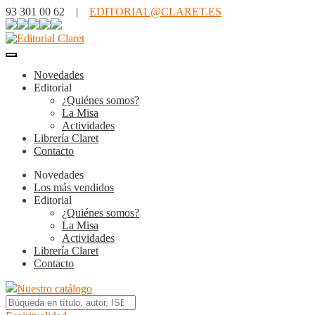
93 301 00 62 |
EDITORIAL@CLARET.ES
Novedades
Editorial
¿Quiénes somos?
La Misa
Actividades
Librería Claret
Contacto
Novedades
Los más vendidos
Editorial
¿Quiénes somos?
La Misa
Actividades
Librería Claret
Contacto
Nuestro catálogo