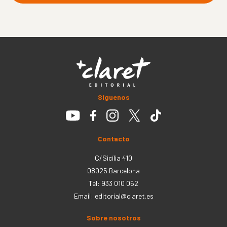
Síguenos
Contacto
C/Sicília 410
08025 Barcelona
Tel: 933 010 062
Email:
editorial@claret.es
Sobre nosotros