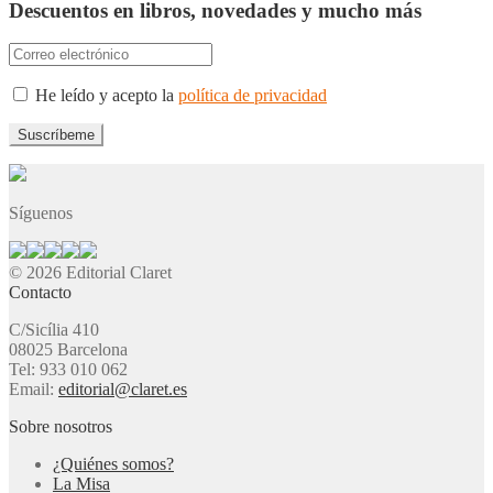
Descuentos en libros, novedades y mucho más
He leído y acepto la
política de privacidad
Síguenos
© 2026 Editorial Claret
Contacto
C/Sicília 410
08025 Barcelona
Tel: 933 010 062
Email:
editorial@claret.es
Sobre nosotros
¿Quiénes somos?
La Misa