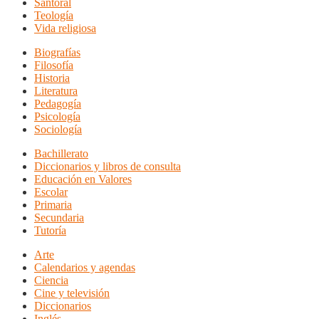
Santoral
Teología
Vida religiosa
Biografías
Filosofía
Historia
Literatura
Pedagogía
Psicología
Sociología
Bachillerato
Diccionarios y libros de consulta
Educación en Valores
Escolar
Primaria
Secundaria
Tutoría
Arte
Calendarios y agendas
Ciencia
Cine y televisión
Diccionarios
Inglés