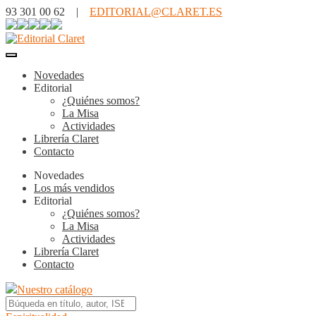
93 301 00 62 |
EDITORIAL@CLARET.ES
Novedades
Editorial
¿Quiénes somos?
La Misa
Actividades
Librería Claret
Contacto
Novedades
Los más vendidos
Editorial
¿Quiénes somos?
La Misa
Actividades
Librería Claret
Contacto
Nuestro catálogo