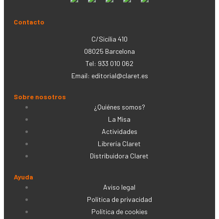
Contacto
C/Sicília 410
08025 Barcelona
Tel: 933 010 062
Email:
editorial@claret.es
Sobre nosotros
¿Quiénes somos?
La Misa
Actividades
Librería Claret
Distribuidora Claret
Ayuda
Aviso legal
Política de privacidad
Política de cookies