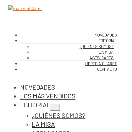
NOVEDADES
EDITORIAL
¿QUIÉNES SOMOS?
LA MISA
ACTIVIDADES
LIBRERÍA CLARET
CONTACTO
NOVEDADES
LOS MÁS VENDIDOS
EDITORIAL
Expandir
¿QUIÉNES SOMOS?
el
menú
LA MISA
hijo