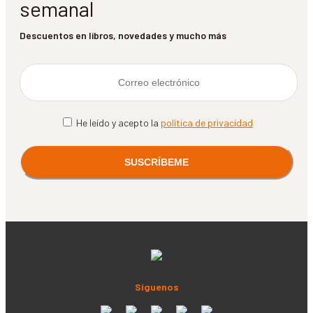
semanal
Descuentos en libros, novedades y mucho más
He leído y acepto la
política de privacidad
Síguenos