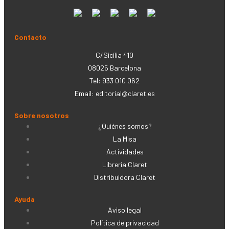
Contacto
C/Sicília 410
08025 Barcelona
Tel: 933 010 062
Email:
editorial@claret.es
Sobre nosotros
¿Quiénes somos?
La Misa
Actividades
Librería Claret
Distribuidora Claret
Ayuda
Aviso legal
Política de privacidad