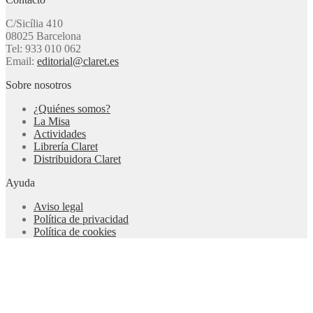
C/Sicília 410
08025 Barcelona
Tel: 933 010 062
Email:
editorial@claret.es
Sobre nosotros
¿Quiénes somos?
La Misa
Actividades
Librería Claret
Distribuidora Claret
Ayuda
Aviso legal
Política de privacidad
Política de cookies