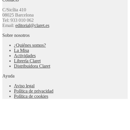
C/Sicília 410
08025 Barcelona
Tel: 933 010 062
Email:
editorial@claret.es
Sobre nosotros
¿Quiénes somos?
La Misa
Actividades
Librería Claret
Distribuidora Claret
Ayuda
Aviso legal
Política de privacidad
Política de cookies