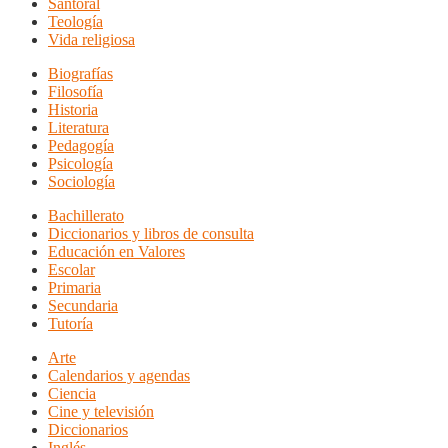
Santoral
Teología
Vida religiosa
Biografías
Filosofía
Historia
Literatura
Pedagogía
Psicología
Sociología
Bachillerato
Diccionarios y libros de consulta
Educación en Valores
Escolar
Primaria
Secundaria
Tutoría
Arte
Calendarios y agendas
Ciencia
Cine y televisión
Diccionarios
Inglés