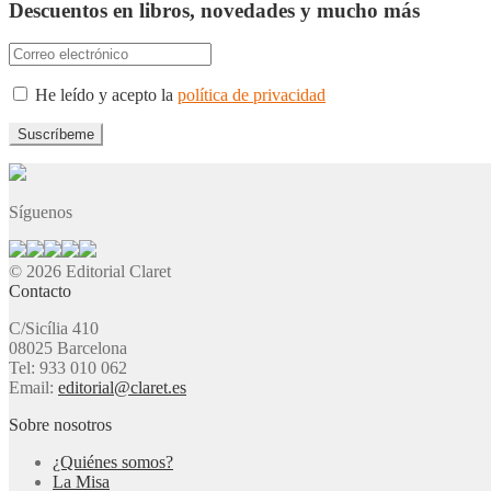
Descuentos en libros, novedades y mucho más
He leído y acepto la
política de privacidad
Síguenos
© 2026 Editorial Claret
Contacto
C/Sicília 410
08025 Barcelona
Tel: 933 010 062
Email:
editorial@claret.es
Sobre nosotros
¿Quiénes somos?
La Misa