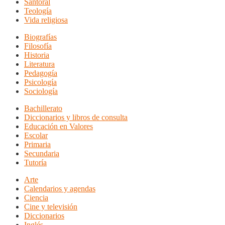
Santoral
Teología
Vida religiosa
Biografías
Filosofía
Historia
Literatura
Pedagogía
Psicología
Sociología
Bachillerato
Diccionarios y libros de consulta
Educación en Valores
Escolar
Primaria
Secundaria
Tutoría
Arte
Calendarios y agendas
Ciencia
Cine y televisión
Diccionarios
Inglés