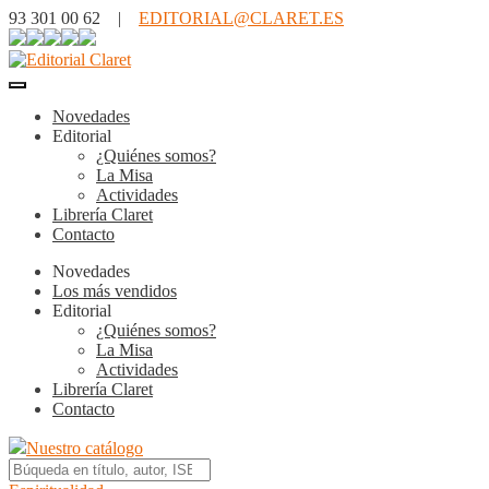
93 301 00 62 |
EDITORIAL@CLARET.ES
Novedades
Editorial
¿Quiénes somos?
La Misa
Actividades
Librería Claret
Contacto
Novedades
Los más vendidos
Editorial
¿Quiénes somos?
La Misa
Actividades
Librería Claret
Contacto
Nuestro catálogo