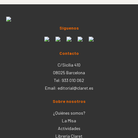
Síguenos
Contacto
C/Sicília 410
08025 Barcelona
Tel: 933 010 062
Email:
editorial@claret.es
Sobre nosotros
¿Quiénes somos?
La Misa
Actividades
Librería Claret