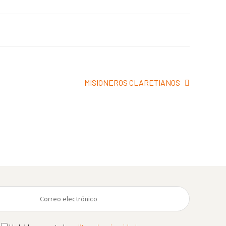
Siguiente:
MISIONEROS CLARETIANOS