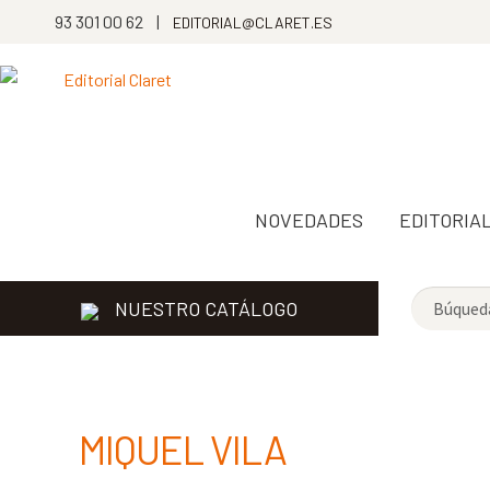
93 301 00 62 |
EDITORIAL@CLARET.ES
NOVEDADES
EDITORIA
NUESTRO CATÁLOGO
MIQUEL VILA