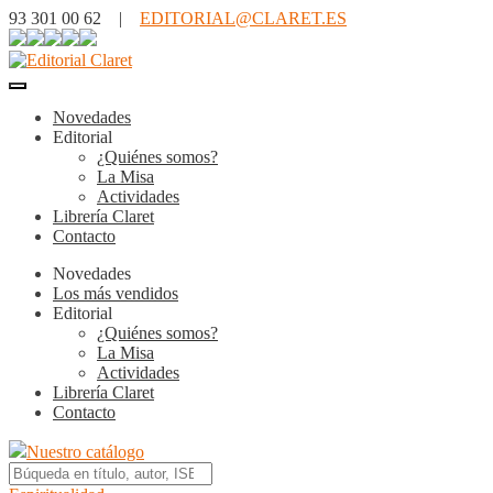
93 301 00 62 |
EDITORIAL@CLARET.ES
Novedades
Editorial
¿Quiénes somos?
La Misa
Actividades
Librería Claret
Contacto
Novedades
Los más vendidos
Editorial
¿Quiénes somos?
La Misa
Actividades
Librería Claret
Contacto
Nuestro catálogo