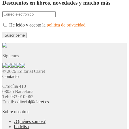
Descuentos en libros, novedades y mucho más
He leído y acepto la
política de privacidad
Síguenos
© 2026 Editorial Claret
Contacto
C/Sicília 410
08025 Barcelona
Tel: 933 010 062
Email:
editorial@claret.es
Sobre nosotros
¿Quiénes somos?
La Misa