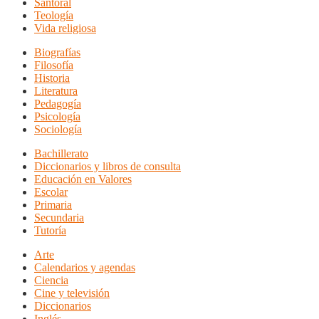
Santoral
Teología
Vida religiosa
Biografías
Filosofía
Historia
Literatura
Pedagogía
Psicología
Sociología
Bachillerato
Diccionarios y libros de consulta
Educación en Valores
Escolar
Primaria
Secundaria
Tutoría
Arte
Calendarios y agendas
Ciencia
Cine y televisión
Diccionarios
Inglés