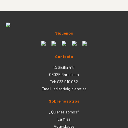
Síguenos
Contacto
C/Sicília 410
08025 Barcelona
Tel: 933 010 062
Email:
editorial@claret.es
Sobre nosotros
¿Quiénes somos?
La Misa
Actividades