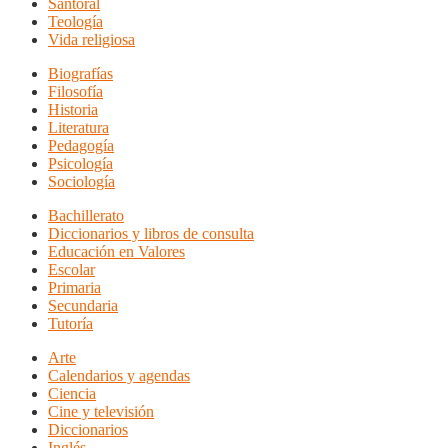
Santoral
Teología
Vida religiosa
Biografías
Filosofía
Historia
Literatura
Pedagogía
Psicología
Sociología
Bachillerato
Diccionarios y libros de consulta
Educación en Valores
Escolar
Primaria
Secundaria
Tutoría
Arte
Calendarios y agendas
Ciencia
Cine y televisión
Diccionarios
Inglés