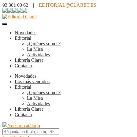
93 301 00 62 |
EDITORIAL@CLARET.ES
Novedades
Editorial
¿Quiénes somos?
La Misa
Actividades
Librería Claret
Contacto
Novedades
Los más vendidos
Editorial
¿Quiénes somos?
La Misa
Actividades
Librería Claret
Contacto
Nuestro catálogo