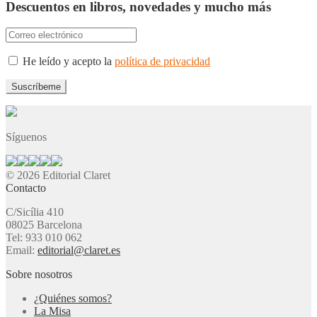
Descuentos en libros, novedades y mucho más
He leído y acepto la
política de privacidad
Síguenos
© 2026 Editorial Claret
Contacto
C/Sicília 410
08025 Barcelona
Tel: 933 010 062
Email:
editorial@claret.es
Sobre nosotros
¿Quiénes somos?
La Misa