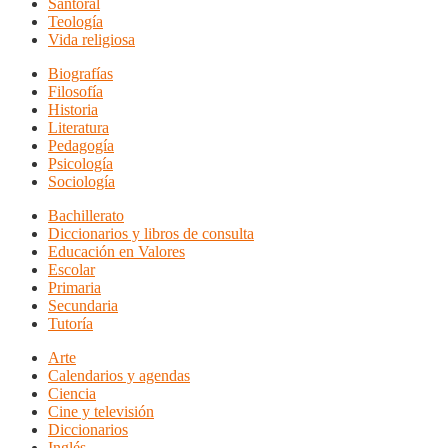
Santoral
Teología
Vida religiosa
Biografías
Filosofía
Historia
Literatura
Pedagogía
Psicología
Sociología
Bachillerato
Diccionarios y libros de consulta
Educación en Valores
Escolar
Primaria
Secundaria
Tutoría
Arte
Calendarios y agendas
Ciencia
Cine y televisión
Diccionarios
Inglés