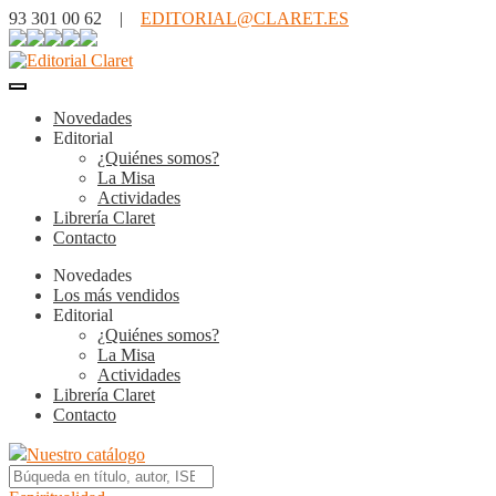
93 301 00 62 |
EDITORIAL@CLARET.ES
Novedades
Editorial
¿Quiénes somos?
La Misa
Actividades
Librería Claret
Contacto
Novedades
Los más vendidos
Editorial
¿Quiénes somos?
La Misa
Actividades
Librería Claret
Contacto
Nuestro catálogo