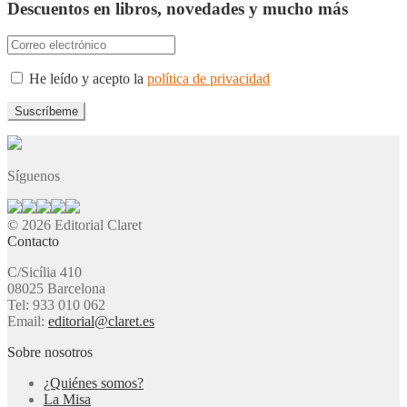
Descuentos en libros, novedades y mucho más
He leído y acepto la
política de privacidad
Síguenos
© 2026 Editorial Claret
Contacto
C/Sicília 410
08025 Barcelona
Tel: 933 010 062
Email:
editorial@claret.es
Sobre nosotros
¿Quiénes somos?
La Misa