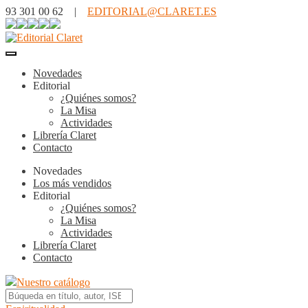
93 301 00 62 |
EDITORIAL@CLARET.ES
Novedades
Editorial
¿Quiénes somos?
La Misa
Actividades
Librería Claret
Contacto
Novedades
Los más vendidos
Editorial
¿Quiénes somos?
La Misa
Actividades
Librería Claret
Contacto
Nuestro catálogo