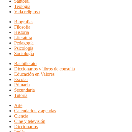
Santoral
Teología
Vida religiosa
Biografías
Filosofía
Historia
Literatura
Pedagogía
Psicología
Sociología
Bachillerato
Diccionarios y libros de consulta
Educación en Valores
Escolar
Primaria
Secundaria
Tutoría
Arte
Calendarios y agendas
Ciencia
Cine y televisión
Diccionarios
Inglés