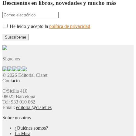
Descuentos en libros, novedades y mucho más
He leído y acepto la
política de privacidad
Síguenos
© 2026 Editorial Claret
Contacto
C/Sicília 410
08025 Barcelona
Tel: 933 010 062
Email:
editorial@claret.es
Sobre nosotros
¿Quiénes somos?
La Misa