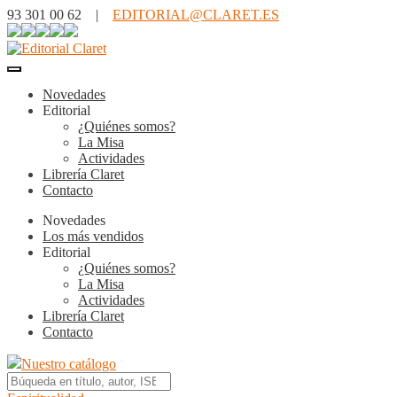
93 301 00 62 |
EDITORIAL@CLARET.ES
Novedades
Editorial
¿Quiénes somos?
La Misa
Actividades
Librería Claret
Contacto
Novedades
Los más vendidos
Editorial
¿Quiénes somos?
La Misa
Actividades
Librería Claret
Contacto
Nuestro catálogo