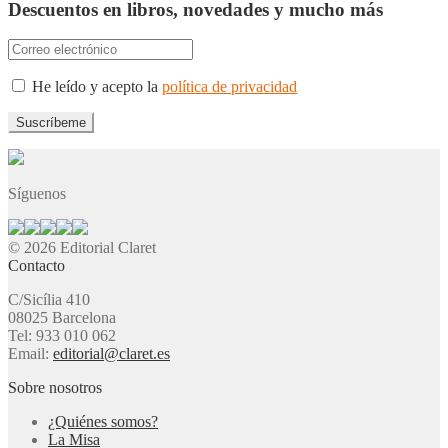
Descuentos en libros, novedades y mucho más
He leído y acepto la
política de privacidad
Síguenos
© 2026 Editorial Claret
Contacto
C/Sicília 410
08025 Barcelona
Tel: 933 010 062
Email:
editorial@claret.es
Sobre nosotros
¿Quiénes somos?
La Misa