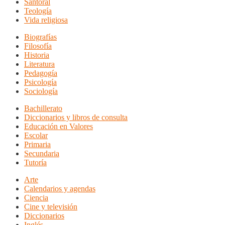
Santoral
Teología
Vida religiosa
Biografías
Filosofía
Historia
Literatura
Pedagogía
Psicología
Sociología
Bachillerato
Diccionarios y libros de consulta
Educación en Valores
Escolar
Primaria
Secundaria
Tutoría
Arte
Calendarios y agendas
Ciencia
Cine y televisión
Diccionarios
Inglés