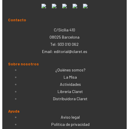
Contacto
C/Sicília 410
08025 Barcelona
Tel: 933 010 062
Email:
editorial@claret.es
Sobre nosotros
¿Quiénes somos?
La Misa
Actividades
Librería Claret
Distribuidora Claret
Ayuda
Aviso legal
Política de privacidad