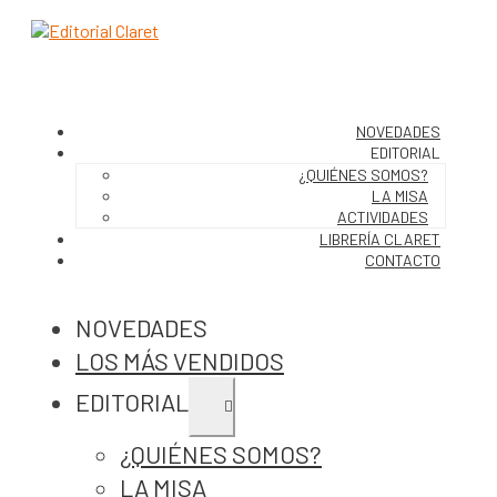
NOVEDADES
EDITORIAL
¿QUIÉNES SOMOS?
LA MISA
ACTIVIDADES
LIBRERÍA CLARET
CONTACTO
NOVEDADES
LOS MÁS VENDIDOS
EDITORIAL
Expandir
el
menú
¿QUIÉNES SOMOS?
hijo
LA MISA