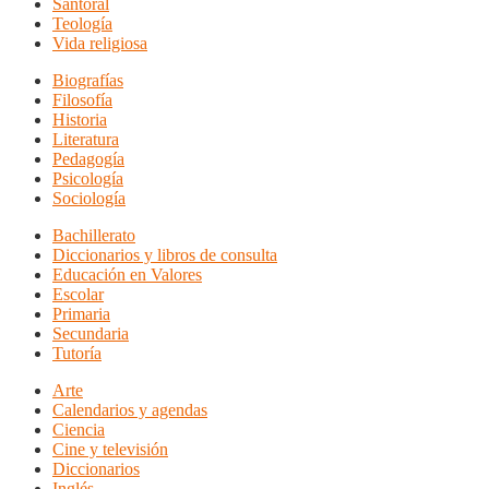
Santoral
Teología
Vida religiosa
Biografías
Filosofía
Historia
Literatura
Pedagogía
Psicología
Sociología
Bachillerato
Diccionarios y libros de consulta
Educación en Valores
Escolar
Primaria
Secundaria
Tutoría
Arte
Calendarios y agendas
Ciencia
Cine y televisión
Diccionarios
Inglés