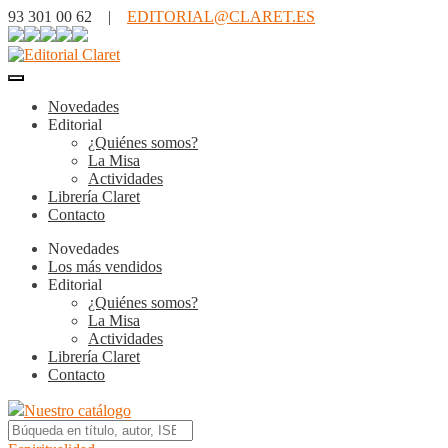
93 301 00 62 |
EDITORIAL@CLARET.ES
Novedades
Editorial
¿Quiénes somos?
La Misa
Actividades
Librería Claret
Contacto
Novedades
Los más vendidos
Editorial
¿Quiénes somos?
La Misa
Actividades
Librería Claret
Contacto
Nuestro catálogo