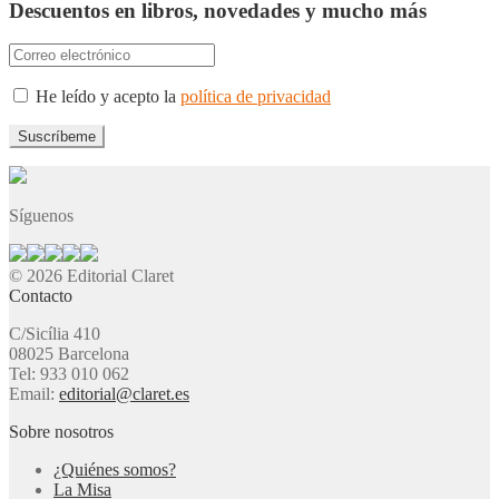
Descuentos en libros, novedades y mucho más
He leído y acepto la
política de privacidad
Síguenos
© 2026 Editorial Claret
Contacto
C/Sicília 410
08025 Barcelona
Tel: 933 010 062
Email:
editorial@claret.es
Sobre nosotros
¿Quiénes somos?
La Misa