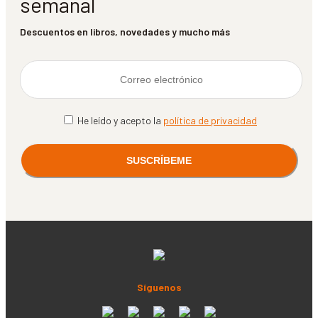
semanal
Descuentos en libros, novedades y mucho más
He leído y acepto la
política de privacidad
Síguenos