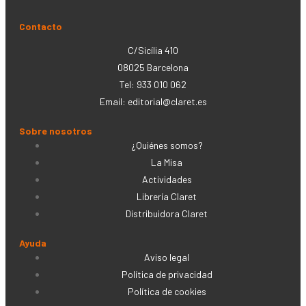
Contacto
C/Sicília 410
08025 Barcelona
Tel: 933 010 062
Email:
editorial@claret.es
Sobre nosotros
¿Quiénes somos?
La Misa
Actividades
Librería Claret
Distribuidora Claret
Ayuda
Aviso legal
Política de privacidad
Política de cookies