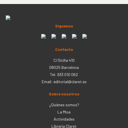
Síguenos
Contacto
C/Sicília 410
08025 Barcelona
Tel: 933 010 062
Email:
editorial@claret.es
Sobre nosotros
¿Quiénes somos?
La Misa
Actividades
Librería Claret