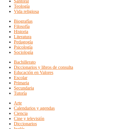
Santoral
Teología
Vida religiosa
Biografías
Filosofía
Historia
Literatura
Pedagogía
Psicología
Sociología
Bachillerato
Diccionarios y libros de consulta
Educación en Valores
Escolar
Primaria
Secundaria
Tutoría
Arte
Calendarios y agendas
Ciencia
Cine y televisión
Diccionarios
Inglés