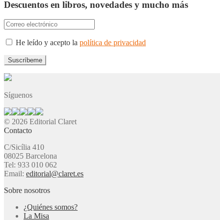
Descuentos en libros, novedades y mucho más
He leído y acepto la
política de privacidad
Síguenos
© 2026 Editorial Claret
Contacto
C/Sicília 410
08025 Barcelona
Tel: 933 010 062
Email:
editorial@claret.es
Sobre nosotros
¿Quiénes somos?
La Misa