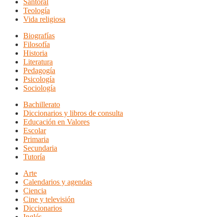
Santoral
Teología
Vida religiosa
Biografías
Filosofía
Historia
Literatura
Pedagogía
Psicología
Sociología
Bachillerato
Diccionarios y libros de consulta
Educación en Valores
Escolar
Primaria
Secundaria
Tutoría
Arte
Calendarios y agendas
Ciencia
Cine y televisión
Diccionarios
Inglés