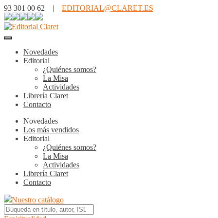
93 301 00 62 |
EDITORIAL@CLARET.ES
Novedades
Editorial
¿Quiénes somos?
La Misa
Actividades
Librería Claret
Contacto
Novedades
Los más vendidos
Editorial
¿Quiénes somos?
La Misa
Actividades
Librería Claret
Contacto
Nuestro catálogo