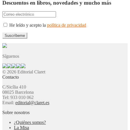
Descuentos en libros, novedades y mucho más
He leído y acepto la
política de privacidad
Síguenos
© 2026 Editorial Claret
Contacto
C/Sicília 410
08025 Barcelona
Tel: 933 010 062
Email:
editorial@claret.es
Sobre nosotros
¿Quiénes somos?
La Misa