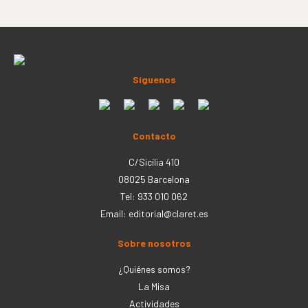
Síguenos
Contacto
C/Sicília 410
08025 Barcelona
Tel: 933 010 062
Email:
editorial@claret.es
Sobre nosotros
¿Quiénes somos?
La Misa
Actividades