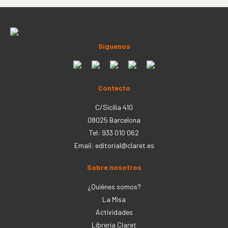
Síguenos
Contacto
C/Sicília 410
08025 Barcelona
Tel: 933 010 062
Email:
editorial@claret.es
Sobre nosotros
¿Quiénes somos?
La Misa
Actividades
Librería Claret