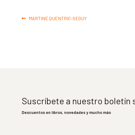
Navegación
Anterior:
MARTINE QUENTRIC-SEGUY
de
entradas
Suscríbete a nuestro boletín
Descuentos en libros, novedades y mucho más