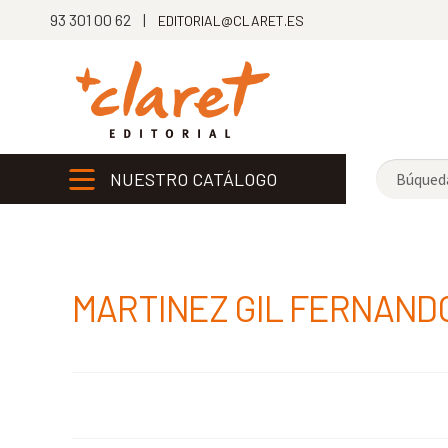
93 301 00 62 |
EDITORIAL@CLARET.ES
NUESTRO CATÁLOGO
MARTINEZ GIL FERNAND