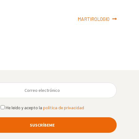
Siguiente:
MARTIROLOGIO
He leído y acepto la
política de privacidad