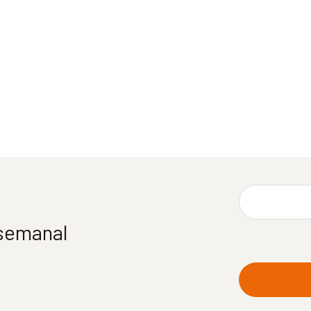
 semanal