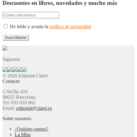
Descuentos en libros, novedades y mucho más
He leído y acepto la
política de privacidad
Síguenos
© 2026 Editorial Claret
Contacto
C/Sicília 410
08025 Barcelona
Tel: 933 010 062
Email:
editorial@claret.es
Sobre nosotros
¿Quiénes somos?
La Misa