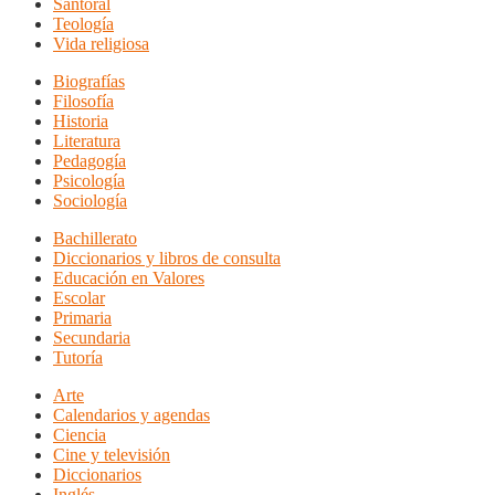
Santoral
Teología
Vida religiosa
Biografías
Filosofía
Historia
Literatura
Pedagogía
Psicología
Sociología
Bachillerato
Diccionarios y libros de consulta
Educación en Valores
Escolar
Primaria
Secundaria
Tutoría
Arte
Calendarios y agendas
Ciencia
Cine y televisión
Diccionarios
Inglés