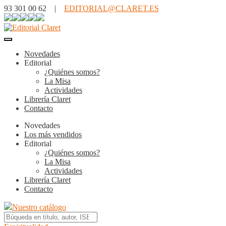
93 301 00 62 |
EDITORIAL@CLARET.ES
Novedades
Editorial
¿Quiénes somos?
La Misa
Actividades
Librería Claret
Contacto
Novedades
Los más vendidos
Editorial
¿Quiénes somos?
La Misa
Actividades
Librería Claret
Contacto
Nuestro catálogo