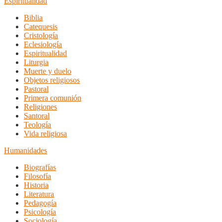
Espiritualidad
Biblia
Catequesis
Cristología
Eclesiología
Espiritualidad
Liturgia
Muerte y duelo
Objetos religiosos
Pastoral
Primera comunión
Religiones
Santoral
Teología
Vida religiosa
Humanidades
Biografías
Filosofía
Historia
Literatura
Pedagogía
Psicología
Sociología