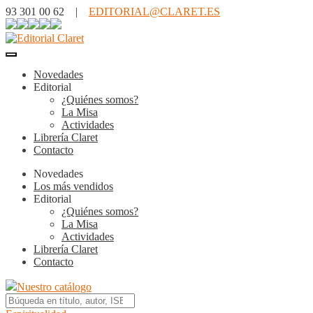
93 301 00 62 |
EDITORIAL@CLARET.ES
Novedades
Editorial
¿Quiénes somos?
La Misa
Actividades
Librería Claret
Contacto
Novedades
Los más vendidos
Editorial
¿Quiénes somos?
La Misa
Actividades
Librería Claret
Contacto
Nuestro catálogo