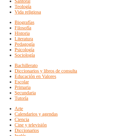
Santoral
Teología
Vida religiosa
Biografías
Filosofía
Historia
Literatura
Pedagogía
Psicología
Sociología
Bachillerato
Diccionarios y libros de consulta
Educación en Valores
Escolar
Primaria
Secundaria
Tutoría
Arte
Calendarios y agendas
Ciencia
Cine y televisión
Diccionarios
Inglés