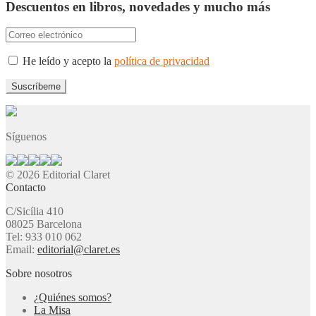
Descuentos en libros, novedades y mucho más
He leído y acepto la
política de privacidad
Síguenos
© 2026 Editorial Claret
Contacto
C/Sicília 410
08025 Barcelona
Tel: 933 010 062
Email:
editorial@claret.es
Sobre nosotros
¿Quiénes somos?
La Misa