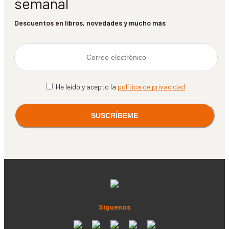
semanal
Descuentos en libros, novedades y mucho más
He leído y acepto la
política de privacidad
Síguenos