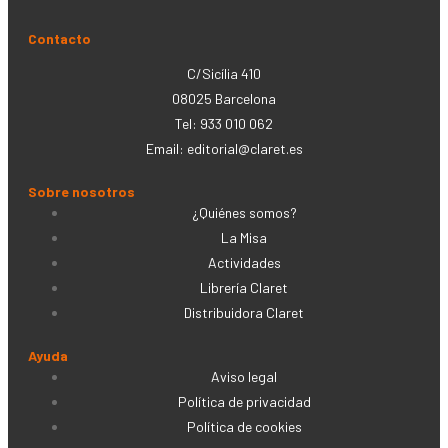
Contacto
C/Sicília 410
08025 Barcelona
Tel: 933 010 062
Email:
editorial@claret.es
Sobre nosotros
¿Quiénes somos?
La Misa
Actividades
Librería Claret
Distribuidora Claret
Ayuda
Aviso legal
Política de privacidad
Política de cookies