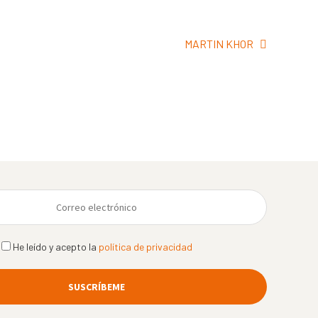
Siguiente:
MARTIN KHOR
He leído y acepto la
política de privacidad