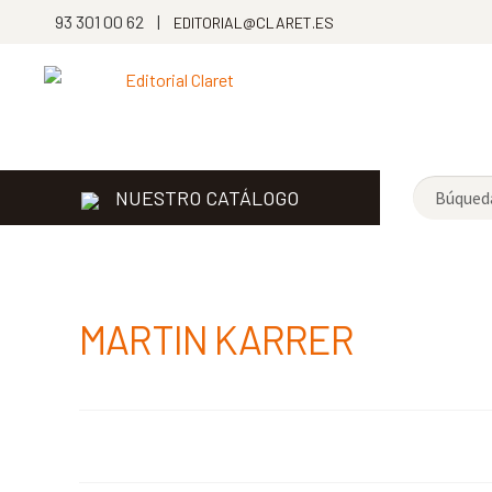
93 301 00 62 |
EDITORIAL@CLARET.ES
NUESTRO CATÁLOGO
MARTIN KARRER