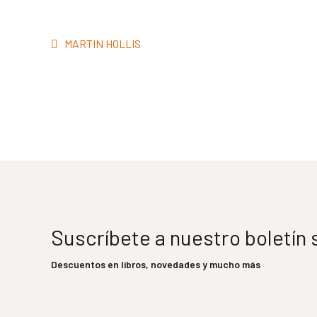
Navegación
Anterior:
MARTIN HOLLIS
de
entradas
Suscríbete a nuestro boletín
Descuentos en libros, novedades y mucho más