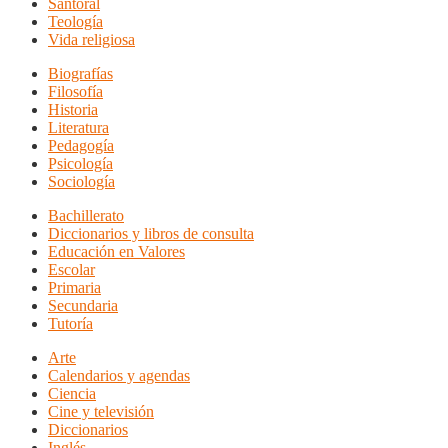
Santoral
Teología
Vida religiosa
Biografías
Filosofía
Historia
Literatura
Pedagogía
Psicología
Sociología
Bachillerato
Diccionarios y libros de consulta
Educación en Valores
Escolar
Primaria
Secundaria
Tutoría
Arte
Calendarios y agendas
Ciencia
Cine y televisión
Diccionarios
Inglés