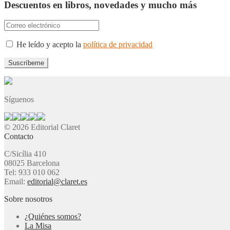
Descuentos en libros, novedades y mucho más
He leído y acepto la
política de privacidad
Síguenos
© 2026 Editorial Claret
Contacto
C/Sicília 410
08025 Barcelona
Tel: 933 010 062
Email:
editorial@claret.es
Sobre nosotros
¿Quiénes somos?
La Misa