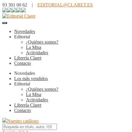
93 301 00 62 |
EDITORIAL@CLARET.ES
Novedades
Editorial
¿Quiénes somos?
La Misa
Actividades
Librería Claret
Contacto
Novedades
Los más vendidos
Editorial
¿Quiénes somos?
La Misa
Actividades
Librería Claret
Contacto
Nuestro catálogo