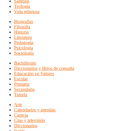
Santoral
Teología
Vida religiosa
Biografías
Filosofía
Historia
Literatura
Pedagogía
Psicología
Sociología
Bachillerato
Diccionarios y libros de consulta
Educación en Valores
Escolar
Primaria
Secundaria
Tutoría
Arte
Calendarios y agendas
Ciencia
Cine y televisión
Diccionarios
Inglés