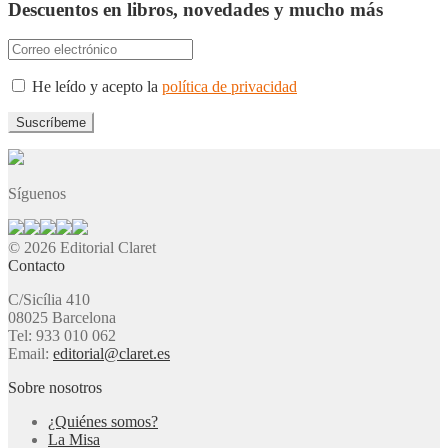
Descuentos en libros, novedades y mucho más
He leído y acepto la
política de privacidad
Síguenos
© 2026 Editorial Claret
Contacto
C/Sicília 410
08025 Barcelona
Tel: 933 010 062
Email:
editorial@claret.es
Sobre nosotros
¿Quiénes somos?
La Misa