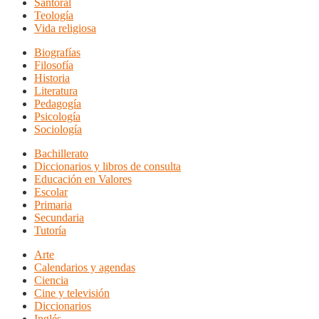
Santoral
Teología
Vida religiosa
Biografías
Filosofía
Historia
Literatura
Pedagogía
Psicología
Sociología
Bachillerato
Diccionarios y libros de consulta
Educación en Valores
Escolar
Primaria
Secundaria
Tutoría
Arte
Calendarios y agendas
Ciencia
Cine y televisión
Diccionarios
Inglés