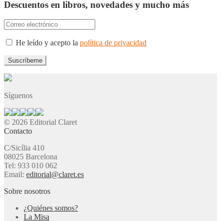
Descuentos en libros, novedades y mucho más
He leído y acepto la
política de privacidad
Síguenos
© 2026 Editorial Claret
Contacto
C/Sicília 410
08025 Barcelona
Tel: 933 010 062
Email:
editorial@claret.es
Sobre nosotros
¿Quiénes somos?
La Misa