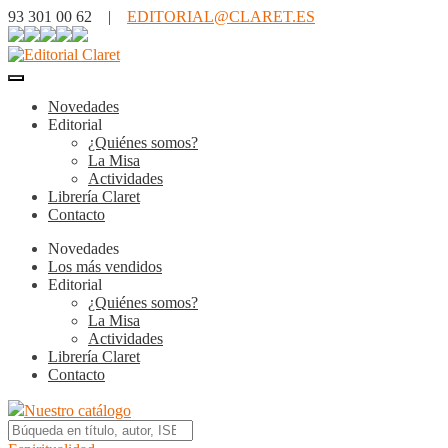
93 301 00 62 |
EDITORIAL@CLARET.ES
Novedades
Editorial
¿Quiénes somos?
La Misa
Actividades
Librería Claret
Contacto
Novedades
Los más vendidos
Editorial
¿Quiénes somos?
La Misa
Actividades
Librería Claret
Contacto
Nuestro catálogo