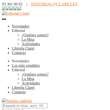
93 301 00 62 |
EDITORIAL@CLARET.ES
Novedades
Editorial
¿Quiénes somos?
La Misa
Actividades
Librería Claret
Contacto
Novedades
Los más vendidos
Editorial
¿Quiénes somos?
La Misa
Actividades
Librería Claret
Contacto
Nuestro catálogo