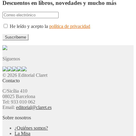
Descuentos en libros, novedades y mucho más
He leído y acepto la
política de privacidad
Síguenos
© 2026 Editorial Claret
Contacto
C/Sicília 410
08025 Barcelona
Tel: 933 010 062
Email:
editorial@claret.es
Sobre nosotros
¿Quiénes somos?
La Misa