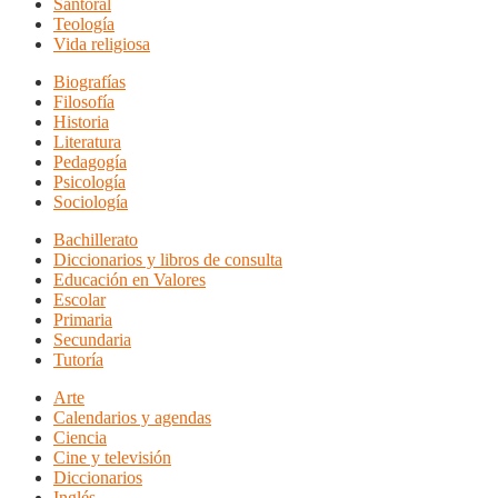
Santoral
Teología
Vida religiosa
Biografías
Filosofía
Historia
Literatura
Pedagogía
Psicología
Sociología
Bachillerato
Diccionarios y libros de consulta
Educación en Valores
Escolar
Primaria
Secundaria
Tutoría
Arte
Calendarios y agendas
Ciencia
Cine y televisión
Diccionarios
Inglés