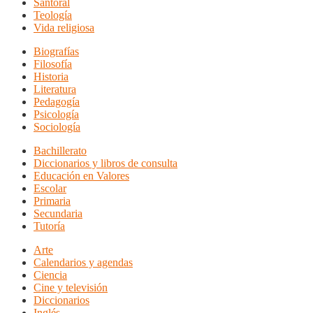
Santoral
Teología
Vida religiosa
Biografías
Filosofía
Historia
Literatura
Pedagogía
Psicología
Sociología
Bachillerato
Diccionarios y libros de consulta
Educación en Valores
Escolar
Primaria
Secundaria
Tutoría
Arte
Calendarios y agendas
Ciencia
Cine y televisión
Diccionarios
Inglés