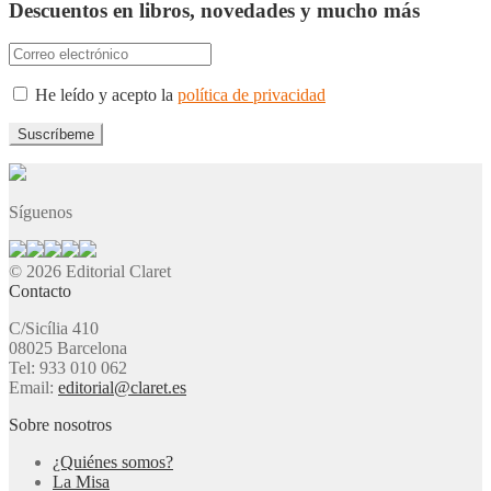
Descuentos en libros, novedades y mucho más
He leído y acepto la
política de privacidad
Síguenos
© 2026 Editorial Claret
Contacto
C/Sicília 410
08025 Barcelona
Tel: 933 010 062
Email:
editorial@claret.es
Sobre nosotros
¿Quiénes somos?
La Misa