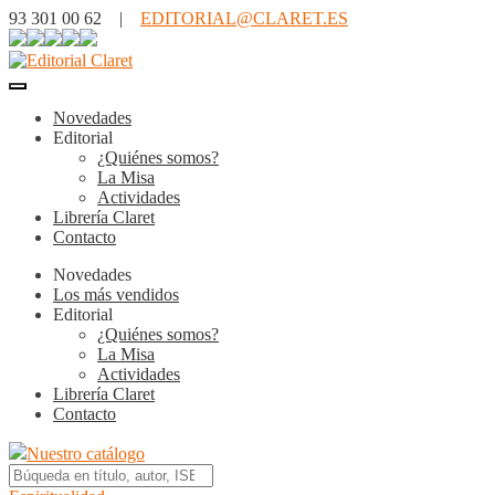
93 301 00 62 |
EDITORIAL@CLARET.ES
Novedades
Editorial
¿Quiénes somos?
La Misa
Actividades
Librería Claret
Contacto
Novedades
Los más vendidos
Editorial
¿Quiénes somos?
La Misa
Actividades
Librería Claret
Contacto
Nuestro catálogo