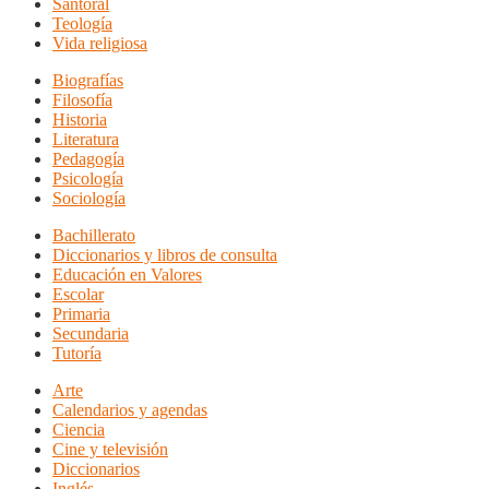
Santoral
Teología
Vida religiosa
Biografías
Filosofía
Historia
Literatura
Pedagogía
Psicología
Sociología
Bachillerato
Diccionarios y libros de consulta
Educación en Valores
Escolar
Primaria
Secundaria
Tutoría
Arte
Calendarios y agendas
Ciencia
Cine y televisión
Diccionarios
Inglés