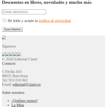
Descuentos en libros, novedades y mucho más
He leído y acepto la
política de privacidad
Síguenos
© 2026 Editorial Claret
Contacto
C/Sicília 410
08025 Barcelona
Tel: 933 010 062
Email:
editorial@claret.es
Sobre nosotros
¿Quiénes somos?
La Misa