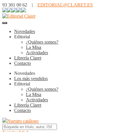
93 301 00 62 |
EDITORIAL@CLARET.ES
Novedades
Editorial
¿Quiénes somos?
La Misa
Actividades
Librería Claret
Contacto
Novedades
Los más vendidos
Editorial
¿Quiénes somos?
La Misa
Actividades
Librería Claret
Contacto
Nuestro catálogo